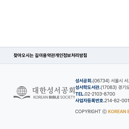
찾아오시는 길
이용약관
개인정보처리방침
성서공회.
(06734) 서울시 
성서학도서관.
(17083) 경
TEL.
02-2103-8700
사업자등록번호.
214-82-00
COPYRIGHT ⓒ
KOREAN B