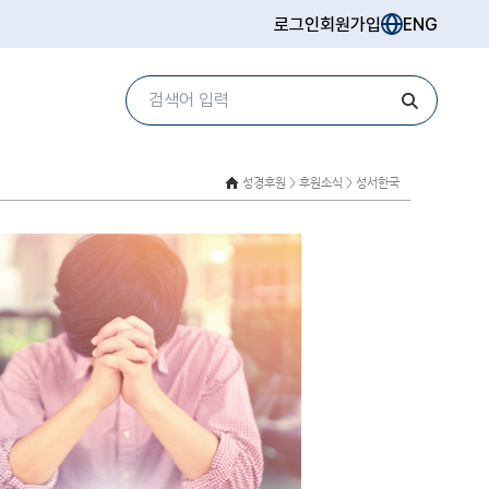
로그인
회원가입
ENG
성경후원 >
후원소식 > 성서한국