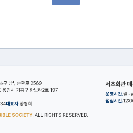
서초구 남부순환로 2569
서초회관 매
기도 용인시 기흥구 한보라2로 197
운영시간.
월~금
점심시간.
12:
134
대표자.
양병희
IBLE SOCIETY.
ALL RIGHTS RESERVED.