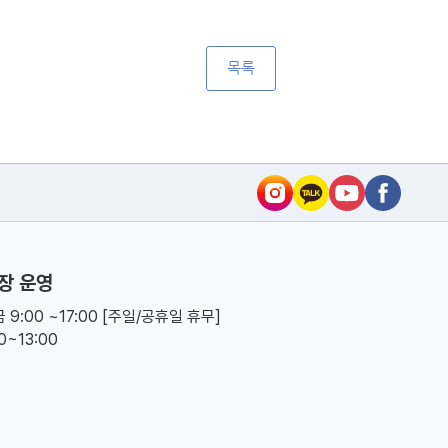
목록
장 운영
 9:00 ~17:00 [주일/공휴일 휴무]
00~13:00