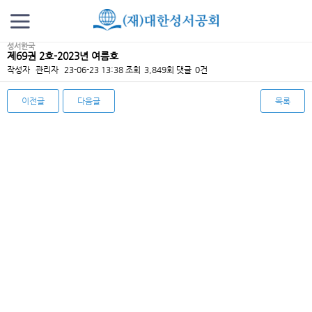
성서한국
제69권 2호-2023년 여름호
작성자
관리자
23-06-23 13:38
조회
3,849회
댓글
0건
이전글
다음글
목록
본문