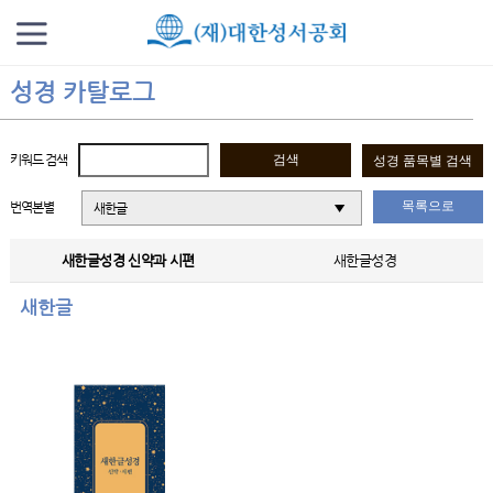
성경 카탈로그
키워드 검색
목록으로
번역본별
새한글
새한글성경 신약과 시편
새한글성경
새한글