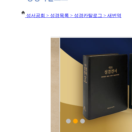
성서공회 >
성경목록 > 성경카탈로그 > 새번역