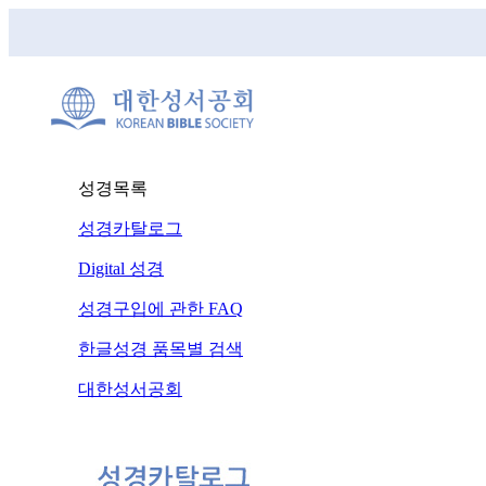
성경목록
성경카탈로그
Digital 성경
성경구입에 관한 FAQ
한글성경 품목별 검색
대한성서공회