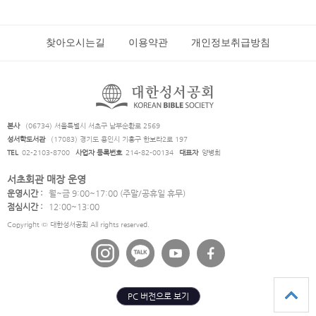
찾아오시는길
이용약관
개인정보취급방침
본사
(06734) 서울특별시 서초구 남부순환로 2569
성서학도서관
(17083) 경기도 용인시 기흥구 한보라2로 197
TEL
02-2103-8700
사업자 등록번호
214-82-00134
대표자
양병희
서초회관 매장 운영
운영시간 :
월~금 9:00~17:00 (주말/공휴일 휴무)
점심시간 :
12:00~13:00
Copyright © 대한성서공회 All rights reserved.
PC 버전으로 보기