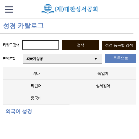
성경 카탈로그
키워드 검색
목록으로
번역본별
외국어 성경
기타
독일어
라틴어
성서원어
중국어
외국어 성경