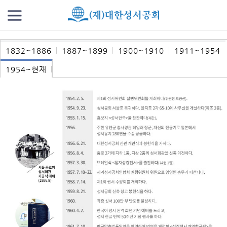
1832~1886
1887~1899
1900~1910
1911~1954
1954~현재